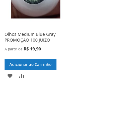
Olhos Medium Blue Gray
PROMOÇÃO 100 JUÍZO
R$ 19,90
A partir de
Adicionar ao Carrinho
ADICIONAR
ADICIONAR
À
PARA
LISTA
COMPARAR
DE
DESEJOS