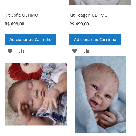
Kit Sofie ULTIMO
Kit Teagan ULTIMO
R$ 699,00
R$ 499,00
Adicionar ao Carrinho
Adicionar ao Carrinho
ADICIONAR
ADICIONAR
ADICIONAR
ADICIONAR
À
PARA
À
PARA
LISTA
COMPARAR
LISTA
COMPARAR
DE
DE
DESEJOS
DESEJOS