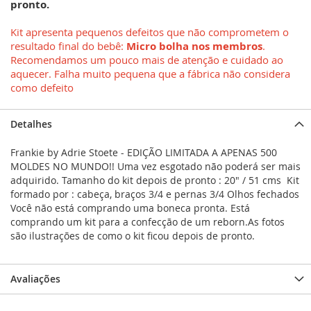
pronto.
Kit apresenta pequenos defeitos que não comprometem o
Micro bolha nos membros
resultado final do bebê:
.
Recomendamos um pouco mais de atenção e cuidado ao
aquecer. Falha muito pequena que a fábrica não considera
como defeito
Detalhes
Frankie by Adrie Stoete - EDIÇÃO LIMITADA A APENAS 500
MOLDES NO MUNDO!! Uma vez esgotado não poderá ser mais
adquirido. Tamanho do kit depois de pronto : 20" / 51 cms Kit
formado por : cabeça, braços 3/4 e pernas 3/4 Olhos fechados
Você não está comprando uma boneca pronta. Está
comprando um kit para a confecção de um reborn.As fotos
são ilustrações de como o kit ficou depois de pronto.
Avaliações