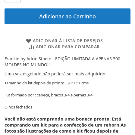
Adicionar ao Carrinho
ADICIONAR À LISTA DE DESEJOS
ADICIONAR PARA COMPARAR
Frankie by Adrie Stoete - EDIÇÃO LIMITADA A APENAS 500
MOLDES NO MUNDO!!
Uma vez esgotado não poderá ser mais adquirido.
Tamanho do kit depois de pronto : 20" / 51 cms
Kit formado por : cabeça, braços 3/4 e pernas 3/4
Olhos fechados
Você não está comprando uma boneca pronta
. Está
comprando um kit para a confecção de um reborn.As
fotos são ilustrações de como o kit ficou depois de