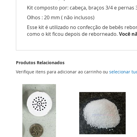
Kit composto por: cabeça, braços 3/4 e pernas 
Olhos : 20 mm ( não inclusos)
Esse kit é utilizado no confecção de bebês rebo
como o kit ficou depois de reborneado.
Você n
Produtos Relacionados
Verifique itens para adicionar ao carrinho ou
selecionar tu