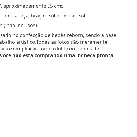
", aproximadamente 55 cms
 por: cabeça, braços 3/4 e pernas 3/4
 ( não inclusos)
ilizado no confecção de bebês reborn, sendo a base
rabalho artístico.Todas as fotos são meramente
 para exemplificar como o kit ficou depois de
Você não está comprando uma boneca pronta
.