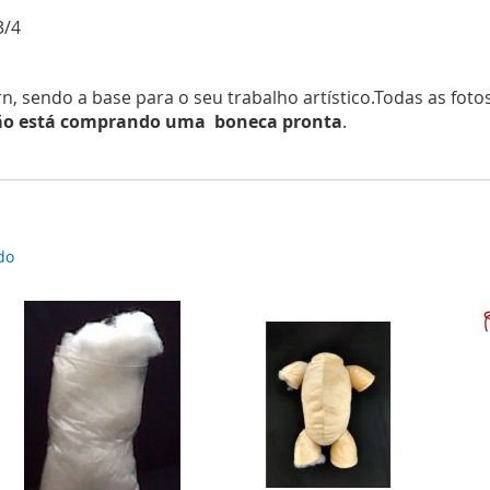
3/4
rn, sendo a base para o seu trabalho artístico.Todas as foto
ão está comprando uma boneca pronta
.
do