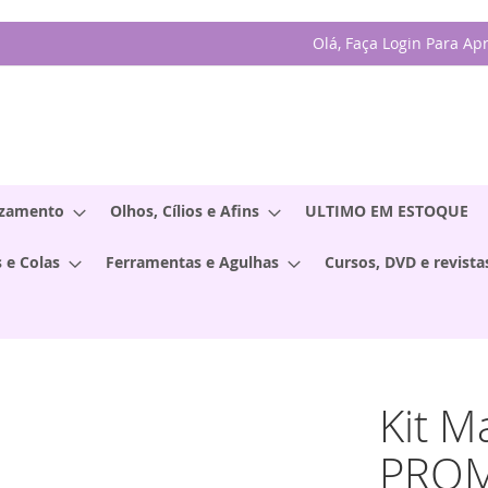
Olá, Faça Login Para Ap
izamento
Olhos, Cílios e Afins
ULTIMO EM ESTOQUE
 e Colas
Ferramentas e Agulhas
Cursos, DVD e revista
Kit M
PROM