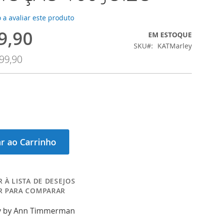
 a avaliar este produto
9,90
EM ESTOQUE
SKU
KATMarley
99,90
r ao Carrinho
 À LISTA DE DESEJOS
R PARA COMPARAR
y by Ann Timmerman