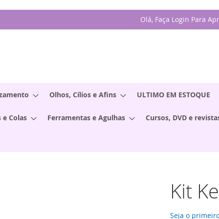
Olá, Faça Login Para Ap
izamento
Olhos, Cílios e Afins
ULTIMO EM ESTOQUE
 e Colas
Ferramentas e Agulhas
Cursos, DVD e revista
Kit K
Seja o primeiro