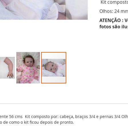
Kit composto
Olhos: 24 mm
ATENÇÃO : V
fotos são il
te 56 cms Kit composto por: cabeça, braços 3/4 e pernas 3/4 Olh
 de como o kit ficou depois de pronto.