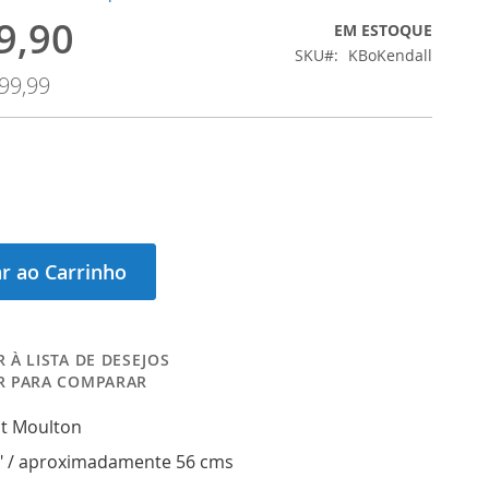
9,90
EM ESTOQUE
SKU
KBoKendall
99,99
r ao Carrinho
 À LISTA DE DESEJOS
R PARA COMPARAR
at Moulton
" / aproximadamente 56 cms