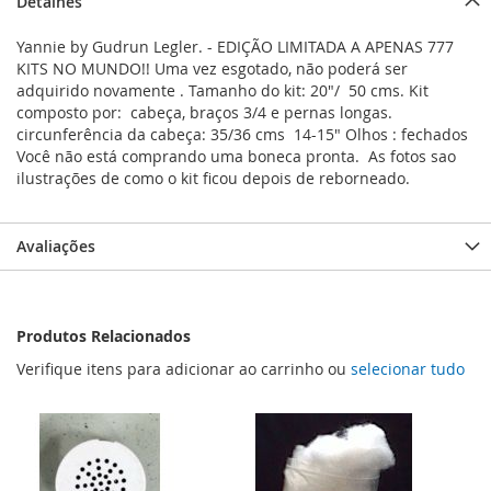
Detalhes
Yannie by Gudrun Legler. - EDIÇÃO LIMITADA A APENAS 777
KITS NO MUNDO!! Uma vez esgotado, não poderá ser
adquirido novamente . Tamanho do kit: 20"/ 50 cms. Kit
composto por: cabeça, braços 3/4 e pernas longas.
circunferência da cabeça: 35/36 cms 14-15" Olhos : fechados
Você não está comprando uma boneca pronta. As fotos sao
ilustrações de como o kit ficou depois de reborneado.
Avaliações
Produtos Relacionados
Verifique itens para adicionar ao carrinho ou
selecionar tudo