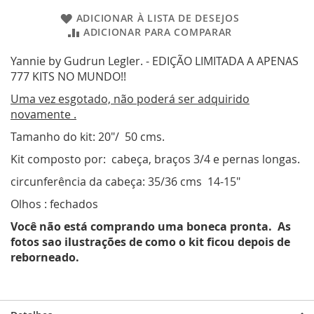
ADICIONAR À LISTA DE DESEJOS
ADICIONAR PARA COMPARAR
Yannie by Gudrun Legler. - EDIÇÃO LIMITADA A APENAS
777 KITS NO MUNDO!!
Uma vez esgotado, não poderá ser adquirido
novamente .
Tamanho do kit: 20"/ 50 cms.
Kit composto por: cabeça, braços 3/4 e pernas longas.
circunferência da cabeça: 35/36 cms 14-15"
Olhos : fechados
Você não está comprando uma boneca pronta. As
fotos sao ilustrações de como o kit ficou depois de
reborneado.