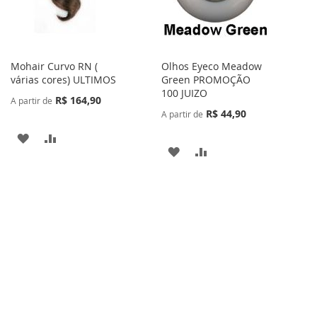
DESEJOS
Mohair Curvo RN (
Olhos Eyeco Meadow
várias cores) ULTIMOS
Green PROMOÇÃO
100 JUIZO
R$ 164,90
A partir de
R$ 44,90
A partir de
ADICIONAR
ADICIONAR
ADICIONAR
ADICIONAR
À
PARA
À
PARA
LISTA
COMPARAR
LISTA
COMPARAR
DE
DE
DESEJOS
DESEJOS