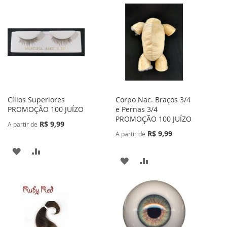
Cílios Superiores
Corpo Nac. Braços 3/4
PROMOÇÃO 100 JUÍZO
e Pernas 3/4
PROMOÇÃO 100 JUÍZO
R$ 9,99
A partir de
R$ 9,99
A partir de
ADICIONAR
ADICIONAR
ADICIONAR
ADICIONAR
À
PARA
À
PARA
LISTA
COMPARAR
LISTA
COMPARAR
DE
DE
DESEJOS