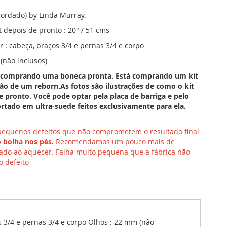
ordado) by Linda Murray.
 depois de pronto : 20" / 51 cms
r : cabeça, braços 3/4 e pernas 3/4 e corpo
(nâo inclusos)
 comprando uma boneca pronta. Está comprando um kit
ão de um reborn.As fotos são ilustrações de como o kit
e pronto. Você pode optar pela placa de barriga e pelo
rtado em ultra-suede feitos exclusivamente para ela.
 pequenos defeitos que não comprometem o resultado final
 bolha nos pés.
Recomendamos um pouco mais de
ado ao aquecer. Falha muito pequena que a fábrica não
 defeito
s 3/4 e pernas 3/4 e corpo Olhos : 22 mm (nâo