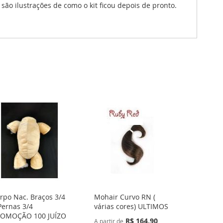
o ilustrações de como o kit ficou depois de pronto.
rpo Nac. Braços 3/4
Mohair Curvo RN (
Pernas 3/4
várias cores) ULTIMOS
OMOÇÃO 100 JUÍZO
R$ 164,90
A partir de