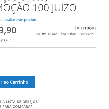
OÇÃO 100 JUÍZO
 a avaliar este produto
9,90
EM ESTOQUE
SKU
KLMAndiAcordado-Bolha2Pés
99,90
r ao Carrinho
 À LISTA DE DESEJOS
R PARA COMPARAR