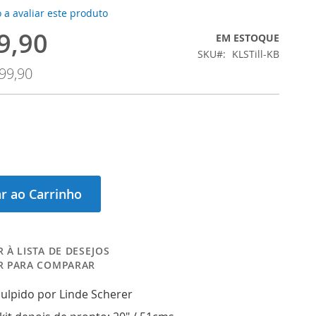
 a avaliar este produto
9,90
EM ESTOQUE
SKU
KLSTill-KB
99,90
r ao Carrinho
 À LISTA DE DESEJOS
R PARA COMPARAR
culpido por Linde Scherer