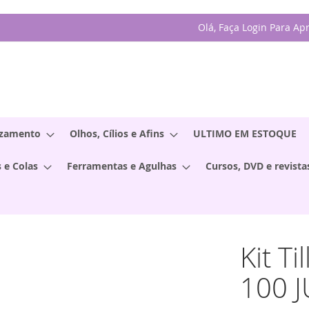
Olá, Faça Login Para Ap
izamento
Olhos, Cílios e Afins
ULTIMO EM ESTOQUE
 e Colas
Ferramentas e Agulhas
Cursos, DVD e revista
Kit 
100 