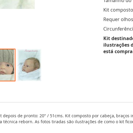
Tamanho do k
Kit composto 
Requer olhos
Circunferênc
Kit destinad
ilustrações 
está compr
t depois de pronto: 20" / 51cms. Kit composto por cabeça, braços i
 a técnica reborn. As fotos tiradas são ilustrações de como o kit 