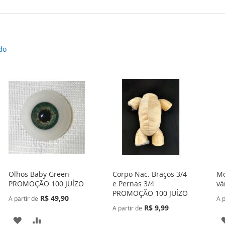
do
Olhos Baby Green
Corpo Nac. Braços 3/4
Mo
PROMOÇÃO 100 JUÍZO
e Pernas 3/4
vá
PROMOÇÃO 100 JUÍZO
R$ 49,90
A partir de
A p
R$ 9,99
A partir de
ADICIONAR
ADICIONAR