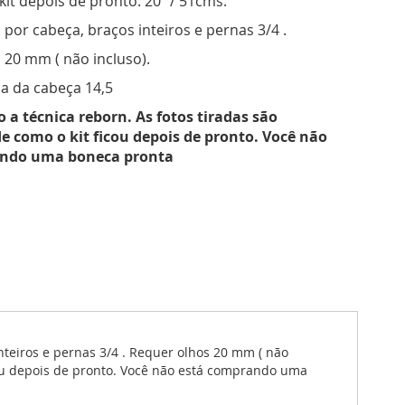
it depois de pronto: 20" / 51cms.
por cabeça, braços inteiros e pernas 3/4 .
 20 mm ( não incluso).
ia da cabeça 14,5
o a técnica reborn. As fotos tiradas são
de como o kit ficou depois de pronto. Você não
ando uma boneca pronta
nteiros e pernas 3/4 . Requer olhos 20 mm ( não
ficou depois de pronto. Você não está comprando uma