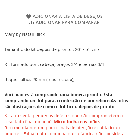
ADICIONAR À LISTA DE DESEJOS
ADICIONAR PARA COMPARAR
Mary by Natali Blick
Tamanho do kit depois de pronto : 20" / 51 cms
Kit formado por : cabeça, braços 3/4 e pernas 3/4
Requer olhos 20mm ( não incluso),
Você não está comprando uma boneca pronta. Está
comprando um kit para a confecção de um reborn.As fotos
são ilustrações de como o kit ficou depois de pronto.
Kit apresenta pequenos defeitos que não comprometem o
resultado final do bebê:
Micro bolha nas mãos
.
Recomendamos um pouco mais de atenção e cuidado ao
aquecer. Falha muito pequena que a fábrica não considera