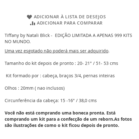
ADICIONAR À LISTA DE DESEJOS
ADICIONAR PARA COMPARAR
Tiffany by Natali Blick - EDIÇÃO LIMITADA A APENAS 999 KITS
NO MUNDO.
Uma vez esgotado não poderá mais ser adquirido
.
Tamanho do kit depois de pronto : 20- 21" / 51- 53 cms
Kit formado por : cabeça, braços 3/4, pernas inteiras
Olhos : 20mm ( nao inclusos)
Circunferência da cabeça: 15 -16" / 38,0 cms
Você não está comprando uma boneca pronta. Está
comprando um kit para a confecção de um reborn.As fotos
são ilustrações de como o kit ficou depois de pronto.