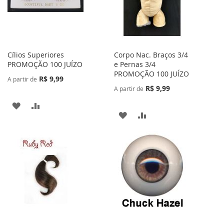
DESEJOS
Cílios Superiores
Corpo Nac. Braços 3/4
PROMOÇÃO 100 JUÍZO
e Pernas 3/4
PROMOÇÃO 100 JUÍZO
R$ 9,99
A partir de
R$ 9,99
A partir de
ADICIONAR
ADICIONAR
ADICIONAR
ADICIONAR
À
PARA
À
PARA
LISTA
COMPARAR
LISTA
COMPARAR
DE
DE
DESEJOS
DESEJOS