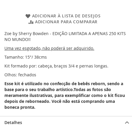
ADICIONAR À LISTA DE DESEJOS
ADICIONAR PARA COMPARAR
Zoe by Sherry Bowden - EDIÇÃO LIMITADA A APENAS 250 KITS
NO MUNDO!!
Uma vez esgotado, não poderá ser adquirido.
Tamanho: 15"/ 38cms
Kit formado por: cabeça, braços 3/4 e pernas longas.
Olhos: fechados
Esse kit é utilizado no confecção de bebês reborn, sendo a
base para o seu trabalho artístico.Todas as fotos são
meramente ilustrativas, para exemplificar como o kit ficou
depois de reborneado. Você não está comprando uma
boneca pronta.
Detalhes