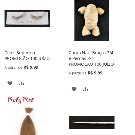
LISTA
COMPARAR
DE
DE
DESEJOS
DESEJOS
Cílios Superiores
Corpo Nac. Braços 3/4
PROMOÇÃO 100 JUÍZO
e Pernas 3/4
PROMOÇÃO 100 JUÍZO
R$ 9,99
A partir de
R$ 9,99
A partir de
ADICIONAR
ADICIONAR
ADICIONAR
ADICIONAR
À
PARA
À
PARA
LISTA
COMPARAR
LISTA
COMPARAR
DE
DE
DESEJOS
DESEJOS