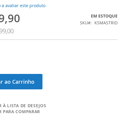
 a avaliar este produto
9,90
EM ESTOQUE
SKU
KSMASTRID
99,00
r ao Carrinho
 À LISTA DE DESEJOS
R PARA COMPARAR