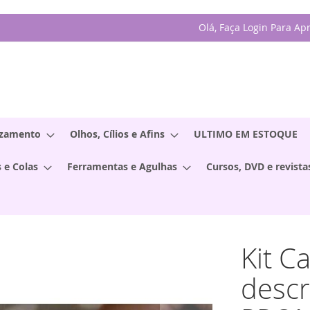
Olá, Faça Login Para Ap
izamento
Olhos, Cílios e Afins
ULTIMO EM ESTOQUE
 e Colas
Ferramentas e Agulhas
Cursos, DVD e revista
Kit C
descr