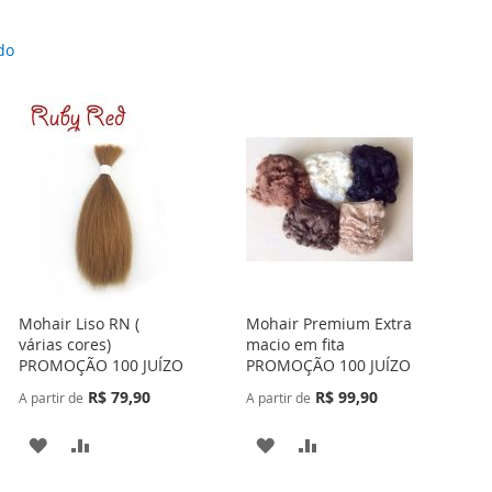
do
Mohair Liso RN (
Mohair Premium Extra
várias cores)
macio em fita
PROMOÇÃO 100 JUÍZO
PROMOÇÃO 100 JUÍZO
R$ 79,90
R$ 99,90
A partir de
A partir de
ADICIONAR
ADICIONAR
ADICIONAR
ADICIONAR
À
PARA
À
PARA