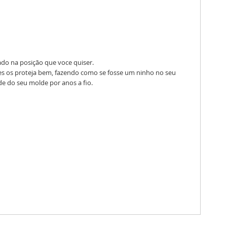
ado na posição que voce quiser.
tes os proteja bem, fazendo como se fosse um ninho no seu
ade do seu molde por anos a fio.