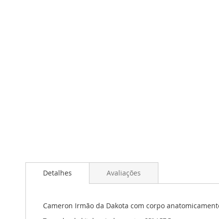
Detalhes
Avaliações
Cameron Irmão da Dakota com corpo anatomicamente