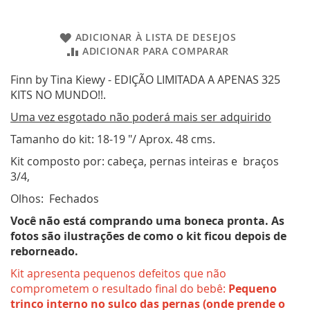
ADICIONAR À LISTA DE DESEJOS
ADICIONAR PARA COMPARAR
Finn by Tina Kiewy - EDIÇÃO LIMITADA A APENAS 325
KITS NO MUNDO!!.
Uma vez esgotado não poderá mais ser adquirido
Tamanho do kit: 18-19 "/ Aprox. 48 cms.
Kit composto por: cabeça, pernas inteiras e braços
3/4,
Olhos: Fechados
Você não está comprando uma boneca pronta. As
fotos são ilustrações de como o kit ficou depois de
reborneado.
Kit apresenta pequenos defeitos que não
comprometem o resultado final do bebê:
Pequeno
trinco interno no sulco das pernas (onde prende o