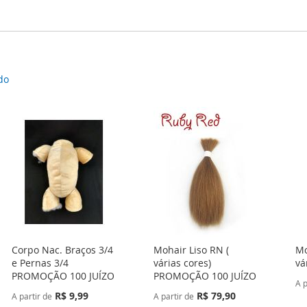
do
Corpo Nac. Braços 3/4
Mohair Liso RN (
Mo
e Pernas 3/4
várias cores)
vá
PROMOÇÃO 100 JUÍZO
PROMOÇÃO 100 JUÍZO
A p
R$ 9,99
R$ 79,90
A partir de
A partir de