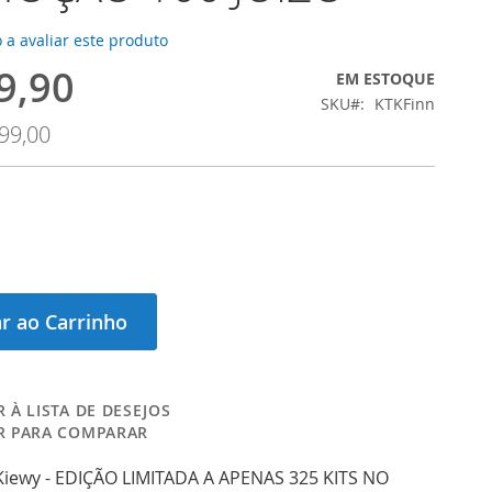
 a avaliar este produto
9,90
EM ESTOQUE
SKU
KTKFinn
99,00
r ao Carrinho
 À LISTA DE DESEJOS
R PARA COMPARAR
 Kiewy - EDIÇÃO LIMITADA A APENAS 325 KITS NO