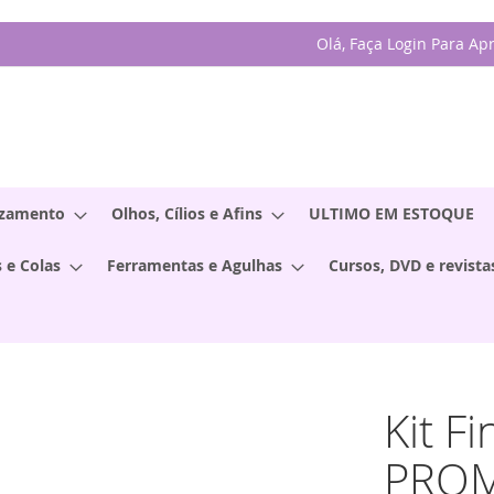
Olá, Faça Login Para Ap
izamento
Olhos, Cílios e Afins
ULTIMO EM ESTOQUE
 e Colas
Ferramentas e Agulhas
Cursos, DVD e revista
Kit Fi
PROM