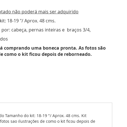
tado não poderá mais ser adquirido
t: 18-19 "/ Aprox. 48 cms.
por: cabeça, pernas inteiras e braços 3/4,
ados
tá comprando uma boneca pronta. As fotos são
de como o kit ficou depois de reborneado.
 Tamanho do kit: 18-19 "/ Aprox. 48 cms. Kit
tos sao ilustrações de como o kit ficou depois de