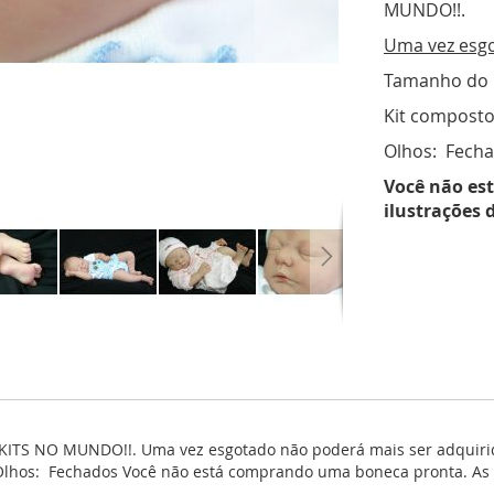
MUNDO!!.
Uma vez esgo
Tamanho do ki
Kit composto 
Olhos: Fech
Você não es
ilustrações 
KITS NO MUNDO!!. Uma vez esgotado não poderá mais ser adquirido
 Olhos: Fechados Você não está comprando uma boneca pronta. As fo