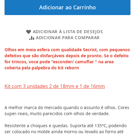
Adicionar ao Carrinho
ADICIONAR À LISTA DE DESEJOS
ADICIONAR PARA COMPARAR
Olhos em meia esfera com qualidade Secrist, com pequenos 
defeitos que são disfarçáveis depois de pronto. Se o defeito 
for trincos, voce pode "esconder/ camuflar " na area 
coberta pela palpebra do kit reborn
Kit com 3 unidades 2 de 18mm e 1 de 16mm
A melhor marca do mercado quando o assunto é olhos. Cores
super-reais, muito parecidos com olhos de verdade.
Resistente a choques e quedas. Suporta até 135°C, podendo
ser colocado no molde ainda morno ou levado ao forno até