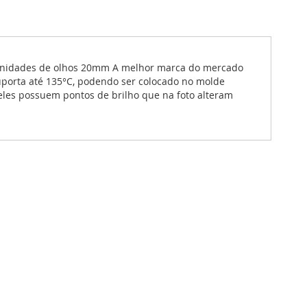
3 unidades de olhos 20mm A melhor marca do mercado
uporta até 135°C, podendo ser colocado no molde
 eles possuem pontos de brilho que na foto alteram