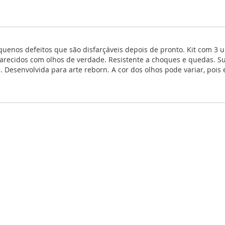
quenos defeitos que são disfarçáveis depois de pronto. Kit com 
parecidos com olhos de verdade. Resistente a choques e quedas. S
 Desenvolvida para arte reborn. A cor dos olhos pode variar, pois