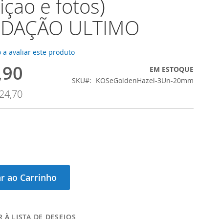
içao e fotos)
IDAÇÃO ULTIMO
 a avaliar este produto
,90
EM ESTOQUE
SKU
KOSeGoldenHazel-3Un-20mm
24,70
r ao Carrinho
 À LISTA DE DESEJOS